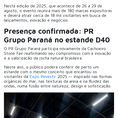
Nesta edição de 2025, que acontece de 26 a 29 de
agosto, o evento reunirá mais de 180 marcas expositoras
e deverá atrair cerca de 18 mil visitantes em busca de
lançamentos, inovação e negócios.
Presença confirmada: PR
Grupo Paraná no estande D40
O PR Grupo Paraná participa novamente da Cachoeiro
Stone Fair reafirmando seu compromisso com a inovação
e a valorização da rocha natural brasileira.
Neste ano, o público poderá conferir de perto um
estande com o mesmo conceito que encantou os
visitantes da
Expo Revestir
2025 — inspirado nas formas
orgânicas do mar, nas texturas da areia e na fluidez das
ondas, numa fusão entre natureza, design e sofisticação.