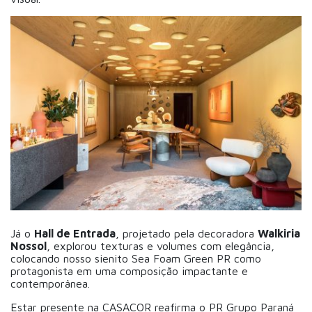
Já o
Hall de Entrada
, projetado pela decoradora
Walkiria
Nossol
, explorou texturas e volumes com elegância,
colocando nosso sienito Sea Foam Green PR como
protagonista em uma composição impactante e
contemporânea.
Estar presente na CASACOR reafirma o PR Grupo Paraná