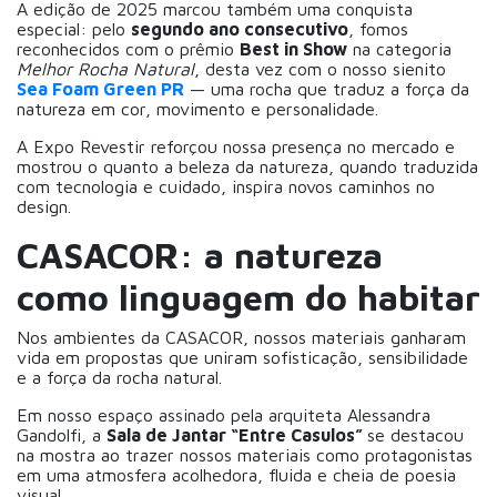
A edição de 2025 marcou também uma conquista
especial: pelo
segundo ano consecutivo
, fomos
reconhecidos com o prêmio
Best in Show
na categoria
Melhor Rocha Natural
, desta vez com o nosso sienito
Sea Foam Green PR
— uma rocha que traduz a força da
natureza em cor, movimento e personalidade.
A Expo Revestir reforçou nossa presença no mercado e
mostrou o quanto a beleza da natureza, quando traduzida
com tecnologia e cuidado, inspira novos caminhos no
design.
CASACOR: a natureza
como linguagem do habitar
Nos ambientes da CASACOR, nossos materiais ganharam
vida em propostas que uniram sofisticação, sensibilidade
e a força da rocha natural.
Em nosso espaço assinado pela arquiteta Alessandra
Gandolfi, a
Sala de Jantar “Entre Casulos”
se destacou
na mostra ao trazer nossos materiais como protagonistas
em uma atmosfera acolhedora, fluida e cheia de poesia
visual.