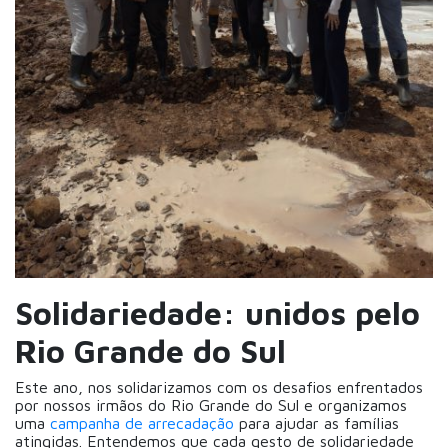
Solidariedade: unidos pelo
Rio Grande do Sul
Este ano, nos solidarizamos com os desafios enfrentados
por nossos irmãos do Rio Grande do Sul e organizamos
uma
campanha de arrecadação
para ajudar as famílias
atingidas. Entendemos que cada gesto de solidariedade