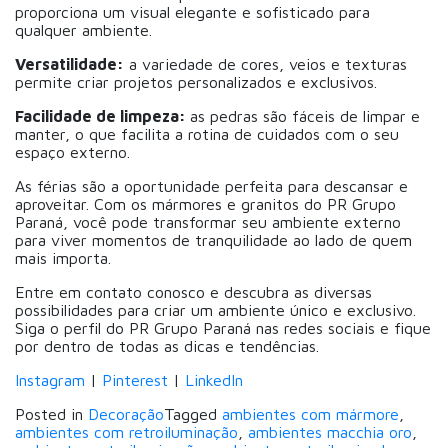
proporciona um visual elegante e sofisticado para
qualquer ambiente.
Versatilidade:
a variedade de cores, veios e texturas
permite criar projetos personalizados e exclusivos.
Facilidade de limpeza:
as pedras são fáceis de limpar e
manter, o que facilita a rotina de cuidados com o seu
espaço externo.
As férias são a oportunidade perfeita para descansar e
aproveitar. Com os mármores e granitos do PR Grupo
Paraná, você pode transformar seu ambiente externo
para viver momentos de tranquilidade ao lado de quem
mais importa.
Entre em contato conosco e descubra as diversas
possibilidades para criar um ambiente único e exclusivo.
Siga o perfil do PR Grupo Paraná nas redes sociais e fique
por dentro de todas as dicas e tendências.
Instagram
|
Pinterest
|
LinkedIn
Posted in
Decoração
Tagged
ambientes com mármore
,
ambientes com retroiluminação
,
ambientes macchia oro
,