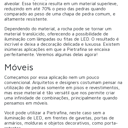
alveolar. Essa técnica resulta em um material superleve,
reduzindo em até 70% o peso das pedras quando
comparado ao peso de uma chapa de pedra comum, e
altamente resistente.
Dependendo do material, a rocha pode se tornar um
material translúcido, oferecendo a possibilidade de
iluminação com lâmpadas ou fitas de LED. O resultado é
incrível e deixa a decoração delicada e luxuosa. Existem
inúmeras aplicações em que a Pietrafina se encaixa
perfeitamente. Veremos algumas delas agora!
Móveis
Começamos por essa aplicação nem um pouco
convencional. Arquitetos e designers costumam pensar na
utilização de pedras somente em pisos e revestimentos,
mas esse material é tão versátil que nos permite criar
uma infinidade de combinações, principalmente quando
pensamos em móveis.
Você pode utilizar a Pietrafina, neste caso sem a
iluminação de LED, em frentes de gavetas, portas de
armários, molduras e objetos decorativos, como porta-