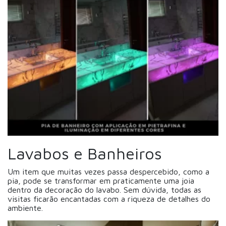
Lavabos e Banheiros
Um item que muitas vezes passa despercebido, como a
pia, pode se transformar em praticamente uma joia
dentro da decoração do lavabo. Sem dúvida, todas as
visitas ficarão encantadas com a riqueza de detalhes do
ambiente.