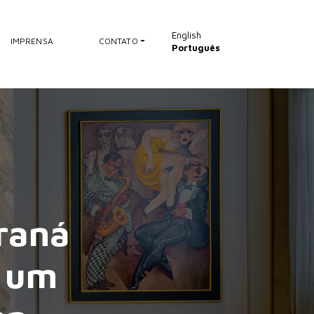
English
IMPRENSA
CONTATO
Português
raná
: um