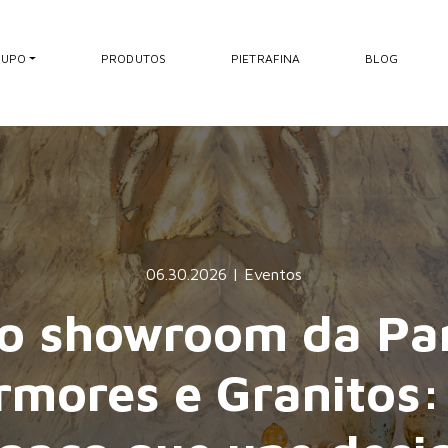
RUPO
PRODUTOS
PIETRAFINA
BLOG
06.30.2026 | Eventos
o showroom da Pa
mores e Granitos