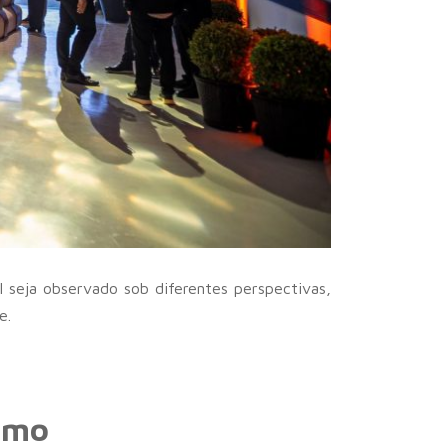
l seja observado sob diferentes perspectivas,
e.
smo