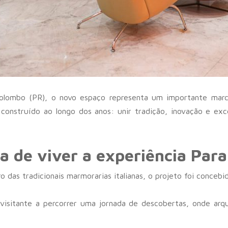
lombo (PR), o novo espaço representa um importante marco
onstruído ao longo dos anos: unir tradição, inovação e ex
 de viver a experiência Par
o das tradicionais marmorarias italianas, o projeto foi concebi
visitante a percorrer uma jornada de descobertas, onde arq