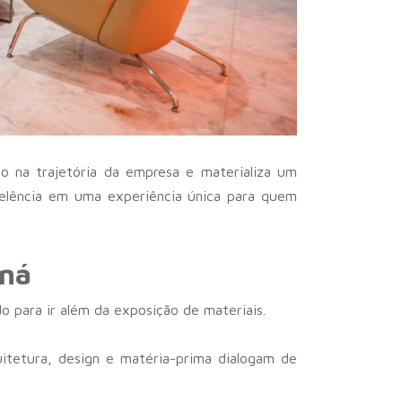
 na trajetória da empresa e materializa um
celência em uma experiência única para quem
aná
do para ir além da exposição de materiais.
uitetura, design e matéria-prima dialogam de